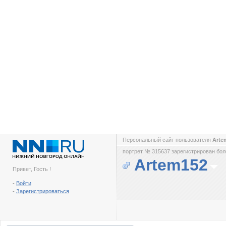
Персональный сайт пользователя
Arte
портрет № 315637 зарегистрирован боле
Artem152
Привет, Гость !
-
Войти
-
Зарегистрироваться