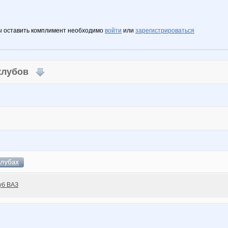
ы оставить комплимент необходимо
войти
или
зарегистрироваться
 клубов
клубах
уб ВАЗ