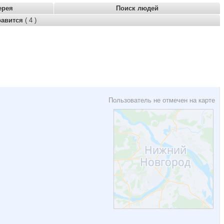
ерея
Поиск людей
равится
( 4 )
Пользователь не отмечен на карте